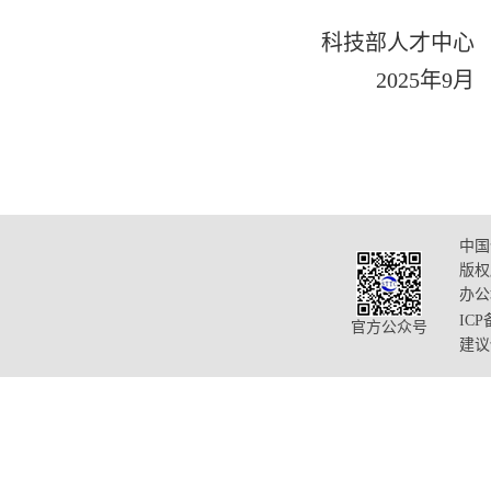
科技部人才中心
2025年9月
中国
版权
办公
ICP
官方公众号
建议