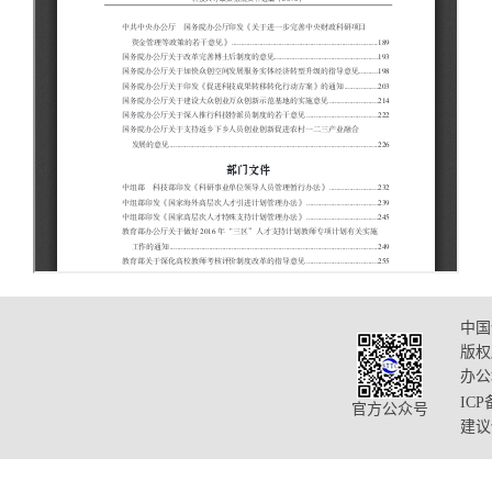
中国
版权
办公
ICP
官方公众号
建议