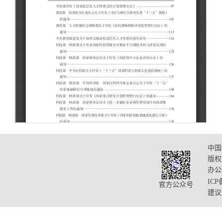
中国
版权
办公
ICP
官方公众号
建议