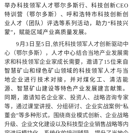
举办科技领军人才鄂尔多斯行、科技创新
CEO
特训营（鄂尔多斯）、呼和浩特市科技创新创
业人才（团队）评选等系列活动，助力“科技兴
蒙”，赋能区域产业高质量发展。
9月3日至5日,
依托科技领军人才创新驱动中
心（鄂尔多斯），
人才中心
结合当地产业发展需
求和科技领军企业家成长需要，邀请了
1
5位来自
智慧矿山和绿色矿山领域的科技领军人才与当
地企业进行
技术
对接，并对煤化工、清洁能
源、智慧矿山建设等特色产业发展建言献策。
同期，
邀请知名企业家、投资人、战略咨询专家
等，通过课堂讲授、分组研讨、企业实战案例
“私
董会”等多种形式，围绕商业模式创新、企业战略
升级、企业文化建设以及科技型企业销售战略等内