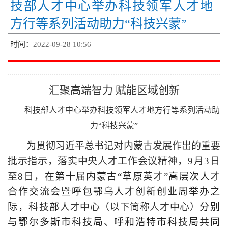
技部人才中心举办科技领军人才地
方行等系列活动助力“科技兴蒙”
时间：
2022-09-28 10:56
汇聚高端智力
赋能区域创新
——科技部人才中心举办科技领军人才地方行等系列活动助
力“科技兴蒙”
为贯彻
习近平总书记对内蒙古发展作出的重要
批示指示，落实
中央人才工作会议精神
，
9月3日
至8日，
在第十届内蒙古
“草原英才”高层次人才
合作交流会暨呼包鄂乌人才创新创业周举办之
际，科技部
人才中心（以下简称人才中心）
分别
与鄂尔多斯市科技局、呼和浩特市科技局共同