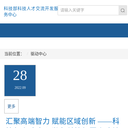
科技部科技人才交流开发服
务中心
当前位置：
驱动中心
28
2022.09
更多
汇聚高端智力 赋能区域创新 ——科