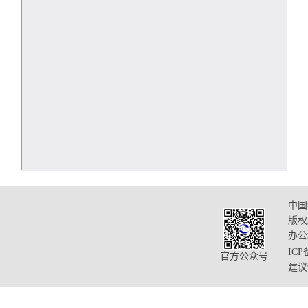
中国
版权
办公
ICP
官方公众号
建议