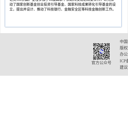
动了国家创新基金创业投资引导基金、国家科技成果转化引导基金的设
立，提出并设计、推动了科技银行、金融安全区等科技金融创新工作。
中国
版权
办公
ICP
官方公众号
建议