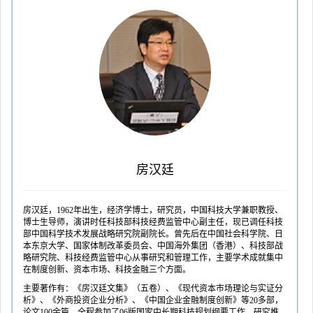
房汉廷
房汉廷，1962年出生，经济学博士，研究员，中国科技大学兼职教授、
博士生导师，演讲时任科技部科技经费监管中心副主任，现已调任科技
部中国科学技术发展战略研究院副院长。曾先后在中国社会科学院、日
本东京大学、国家体制改革委员会、中国海外集团（香港）、科技部战
略研究院、科技经费监管中心从事研究和管理工作，主要学术成就集中
在制度创新、资本市场、科技金融三个方面。
主要著作有：《房汉廷文集》（五卷）、《现代资本市场理论与实证分
析》、《外商投资企业分析》、《中国企业金融制度创新》等20多部，
论文100余篇。全程参加了06版国家中长期科技规划纲要工作，研究推