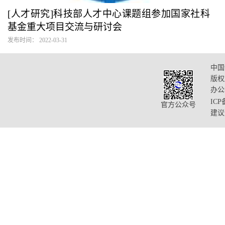
[人才研究]科技部人才中心课题组参加国家社科
基金重大项目交流与研讨会
发布时间： 2022-03-31
中国
版权
办公
ICP
官方公众号
建议