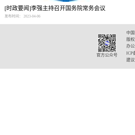
[时政要闻]李强主持召开国务院常务会议
发布时间： 2023-04-06
中国
版权
办公
ICP
官方公众号
建议