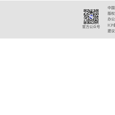
中国
版权
办公
ICP
官方公众号
建议