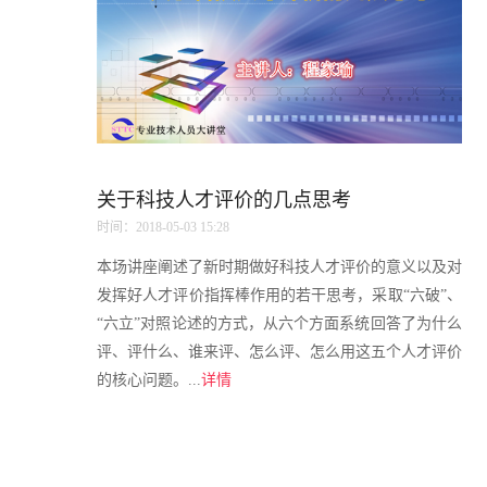
关于科技人才评价的几点思考
时间：2018-05-03 15:28
本场讲座阐述了新时期做好科技人才评价的意义以及对
发挥好人才评价指挥棒作用的若干思考，采取“六破”、
“六立”对照论述的方式，从六个方面系统回答了为什么
评、评什么、谁来评、怎么评、怎么用这五个人才评价
的核心问题。...
详情