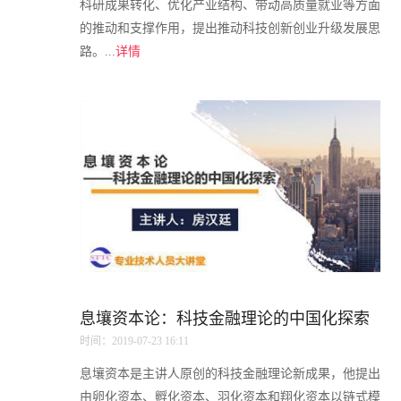
科研成果转化、优化产业结构、带动高质量就业等方面
的推动和支撑作用，提出推动科技创新创业升级发展思
路。...
详情
息壤资本论：科技金融理论的中国化探索
时间：2019-07-23 16:11
息壤资本是主讲人原创的科技金融理论新成果，他提出
由卵化资本、孵化资本、羽化资本和翔化资本以链式模