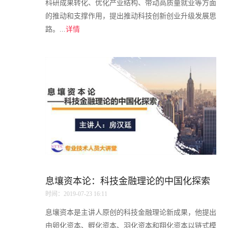
科研成果转化、优化产业结构、带动高质量就业等方面
的推动和支撑作用，提出推动科技创新创业升级发展思
路。...
详情
息壤资本论：科技金融理论的中国化探索
时间：2019-07-23 16:11
息壤资本是主讲人原创的科技金融理论新成果，他提出
由卵化资本、孵化资本、羽化资本和翔化资本以链式模