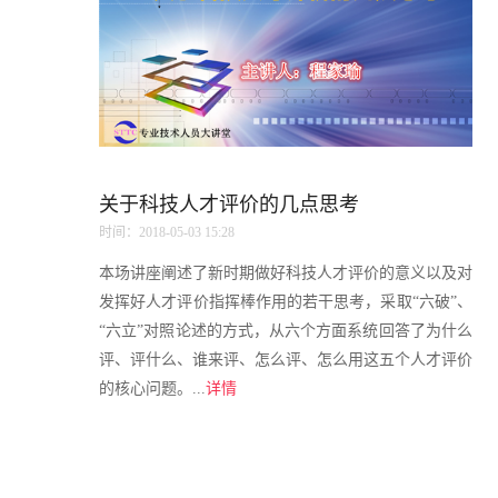
关于科技人才评价的几点思考
时间：2018-05-03 15:28
本场讲座阐述了新时期做好科技人才评价的意义以及对
发挥好人才评价指挥棒作用的若干思考，采取“六破”、
“六立”对照论述的方式，从六个方面系统回答了为什么
评、评什么、谁来评、怎么评、怎么用这五个人才评价
的核心问题。...
详情