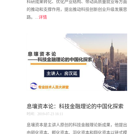
科研成果转化、优化产业结构、带动高质量就业等方面
的推动和支撑作用，提出推动科技创新创业升级发展思
路。...
详情
息壤资本论：科技金融理论的中国化探索
时间：2019-07-23 16:11
息壤资本是主讲人原创的科技金融理论新成果，他提出
由卵化资本、孵化资本、羽化资本和翔化资本以链式模