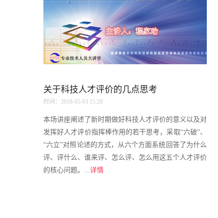
关于科技人才评价的几点思考
时间：2018-05-03 15:28
本场讲座阐述了新时期做好科技人才评价的意义以及对
发挥好人才评价指挥棒作用的若干思考，采取“六破”、
“六立”对照论述的方式，从六个方面系统回答了为什么
评、评什么、谁来评、怎么评、怎么用这五个人才评价
的核心问题。...
详情