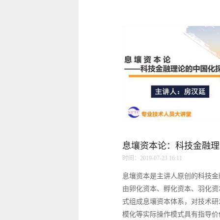
息壤资本论：科技金融理
时间：2019-07-23 16:11
息壤资本是主讲人原创的科技金
由卵化资本、孵化资本、羽化资
式组成息壤资本体系，对技术研
模化等实际操作模式具有指导价