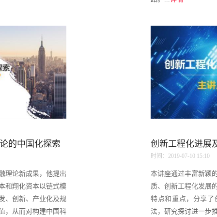
论的中国化探索
创新工程化进展
时间：2019-07-10 15:10
融理论新成果，他提出
本讲座通过丰富新颖
本和翔化资本以链式模
质、创新工程化发展
发、创新、产业化及规
特点和重点，分享了
值，从而对构建中国科
法，研究探讨进一步