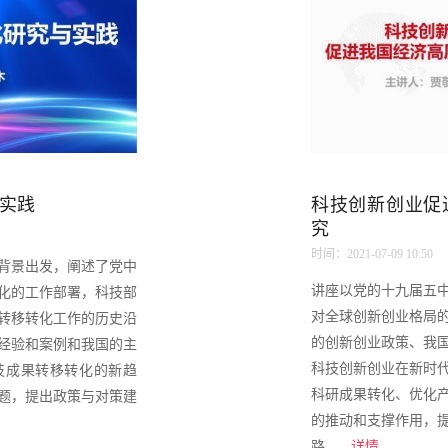
实践
科技创新创业促
究
时间：2021-07-09 10:50
背景出发，阐述了党中
讲座以党的十九届五
化的工作部署，科技部
对全球创新创业格局
转移转化工作的历史沿
的创新创业政策、我
经验和案例和我国的主
科技创新创业在新时
技成果转移转化的新趋
科研成果转化、优化
题，提出政策与对策建
的推动和支撑作用，
路。...
详情