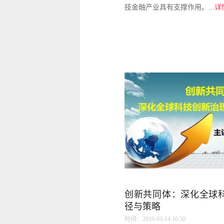
技金融产业具有支撑作用。...
详
创新共同体：深化全球
径与策略
时间：2019-03-14 10:50