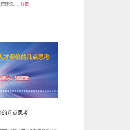
建议。...
详情
价的几点思考