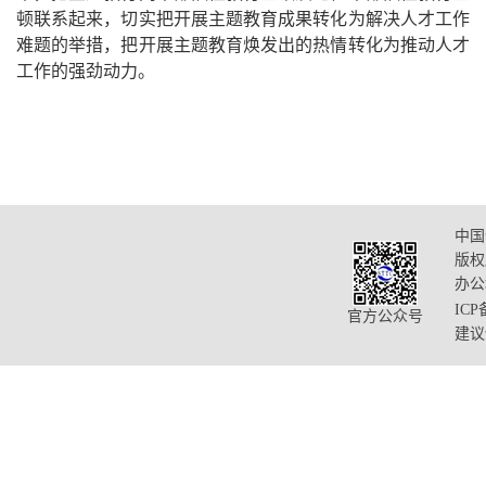
顿联系起来，切实把开展主题教育成果转化为解决人才工作
难题的举措，把开展主题教育焕发出的热情转化为推动人才
工作的强劲动力。
中国
版权
办公
ICP
官方公众号
建议