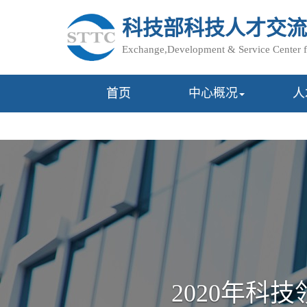
科技部科技人才交流
Exchange,Development & Service Center f
首页
中心概况
人
2020年科