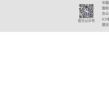
中国
版权
办公
ICP
官方公众号
建议