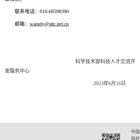
联系电话：010-68598390
邮箱：
wangly@sttc.net.cn
科学技术部科技人才交流开
发服务中心
2023年6月16日
中国
版权