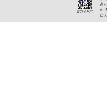
办公
ICP
官方公众号
建议